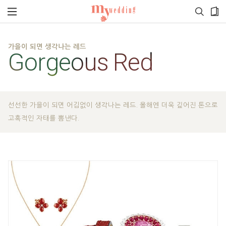
가을이 되면 생각나는 레드
Gorgeous
Red
선선한 가을이 되면 어김없이 생각나는 레드. 올해엔 더욱 깊어진 톤으로
고혹적인 자태를 뽐낸다.