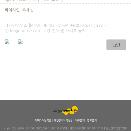
바이라인
주혜선
디자인하우스 [MYWEDDING 2018년 9월호] ⓒdesign.co.kr,
ⓒdesignhouse.co.kr 무단 전재 및 재배포 금지
List
서비스이용약관
|
개인정보처리방침
|
제휴문의
|
광고문의
서울시 중구 동호로 272 (주)디자인하우스 | 대표자 이영혜 | 사업자등록번호 203-81-43529 | 통신판매업신고번호