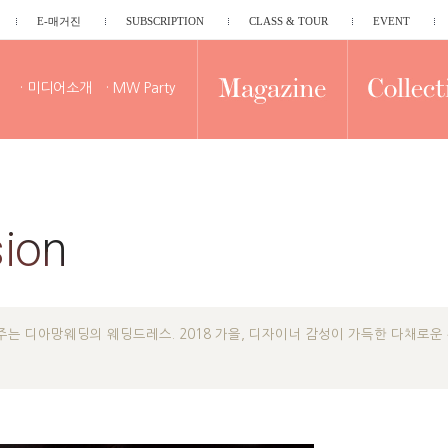
E-매거진
SUBSCRIPTION
CLASS & TOUR
EVENT
· 미디어소개
· MW Party
sion
는 디아망웨딩의 웨딩드레스. 2018 가을, 디자이너 감성이 가득한 다채로운