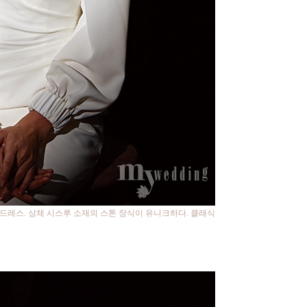
드레스. 상체 시스루 소재의 스톤 장식이 유니크하다. 클래식