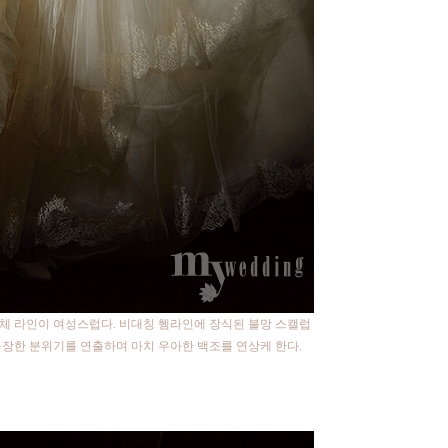
체 라인이 여성스럽다. 비대칭 헴라인에 장식된 불망 스캘럽
웅장한 분위기를 연출하며 마치 우아한 백조를 연상케 한다.