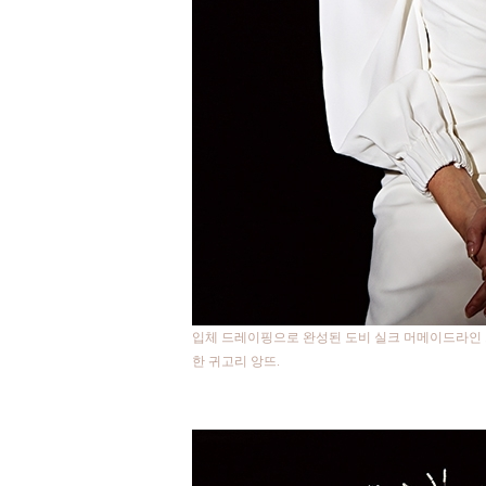
입체 드레이핑으로 완성된 도비 실크 머메이드라인 
한 귀고리 앙뜨.