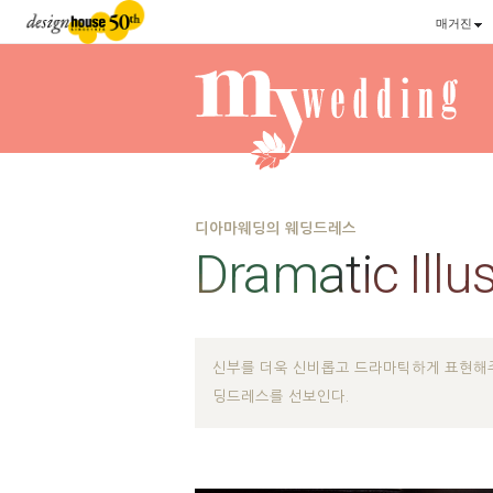
매거진
디아마웨딩의 웨딩드레스
Dramatic
Illu
신부를 더욱 신비롭고 드라마틱하게 표현해주
딩드레스를 선보인다.