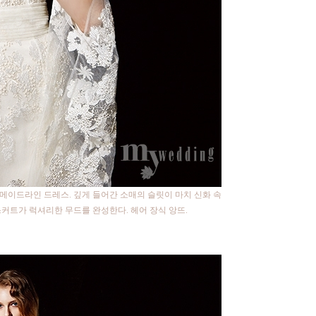
메이드라인 드레스. 깊게 들어간 소매의 슬릿이 마치 신화 속
커트가 럭셔리한 무드를 완성한다. 헤어 장식 앙뜨.