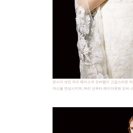
은사가 섞인 자수 레이스의 오버랩이 고급스러운 머
여신을 연상시키며, 허리 선부터 레이아웃된 오버 스